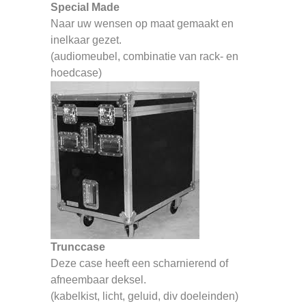
Special Made
Naar uw wensen op maat gemaakt en
inelkaar gezet.
(audiomeubel, combinatie van rack- en
hoedcase)
Trunccase
Deze case heeft een scharnierend of
afneembaar deksel.
(kabelkist, licht, geluid, div doeleinden)