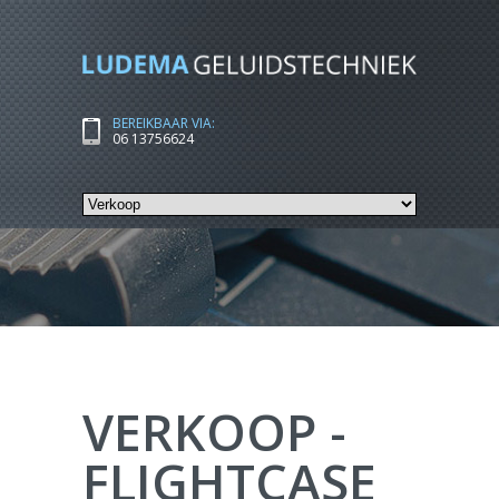
BEREIKBAAR VIA:
06 13756624
VERKOOP -
FLIGHTCASE